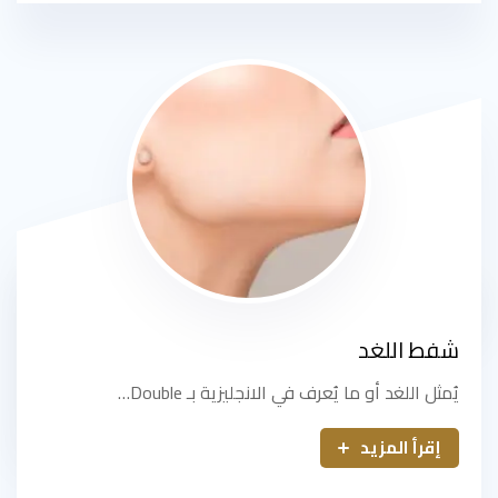
شفط اللغد
يُمثل اللغد أو ما يُعرف في الانجليزية بـ Double…
إقرأ المزيد