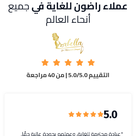
عملاء راضون للغاية في
جميع
أنحاء العالم
التقييم 5.0/5.0 | من 40 مراجعة
5.0
"عيادة محترمة للغاية، وعملهم بجودة عالية حقًا.