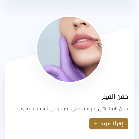
حقن الفيلر
حقن الفيلر هي إجراء تجميلي غير جراحي يُستخدم لملء…
إقرأ المزيد