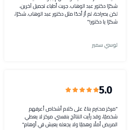
شكرًا دكتور عبد الوهاب. جربت أطباء تجميل آخرين،
لكن بصراحة، لم أرَ أحدًا مثل دكتور عبد الوهاب. شكرًا،
شكرًا يا دكتور!"
لوسي سمير
5.0
"مركز محترم بناءً على كلام أشخاص أعرفهم
شخصيًا، وقد رأيت النتائج بنفسي. مركز لا يعطي
المريض أملًا وهميًا ولا يجعله يعيش في أوهام."