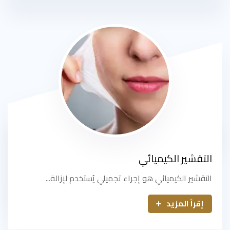
التقشير الكيميائي
التقشير الكيميائي هو إجراء تجميلي يُستخدم لإزالة...
إقرأ المزيد