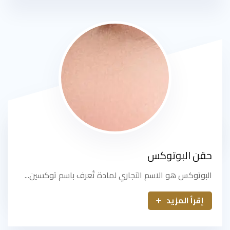
حقن البوتوكس
البوتوكس هو الاسم التجاري لمادة تُعرف باسم توكسين...
إقرأ المزيد