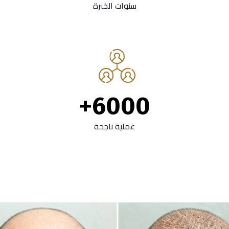
سنوات الخبرة
+
6000
عملية ناجحة