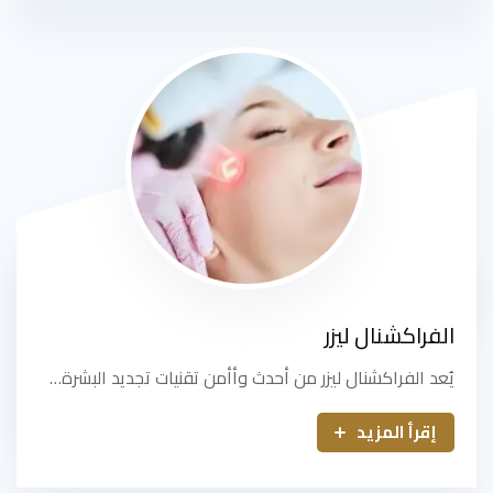
الفراكشنال ليزر
يُعد الفراكشنال ليزر من أحدث وأأمن تقنيات تجديد البشرة…
إقرأ المزيد