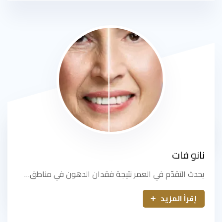
نانو فات
يحدث التقدّم في العمر نتيجة فقدان الدهون في مناطق…
إقرأ المزيد