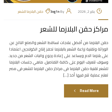
يناير 2, 2026
By
3xg1n
حقن البلازما للشعر
مراكز حقن البلازما للشعر
حقن البلازما من أفضل علاجات تساقط الشعر والصلع الناتج عن
الوراثة وتقنية زراعة الشعر بالبلازما تحفز إنتاج الكولاجين اعتمادا
على بلازما الدم ويساعد على إعادة رجوع وانبات الشعر من جديد.
وسوف تتعرف اليوم على كافة التفاصيل. ماهي جلسات البلازما
للشعر تقنية حقن البلازما فى مراكز حقن البلازما للشعر فى مصر
تعتبر عملية تتم فيها أخذ […]
Read More