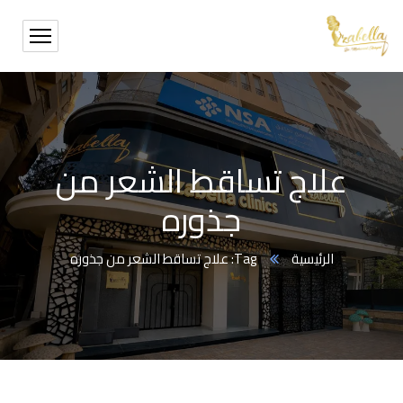
علاج تساقط الشعر من
جذوره
الرئيسية
Tag: علاج تساقط الشعر من جذوره