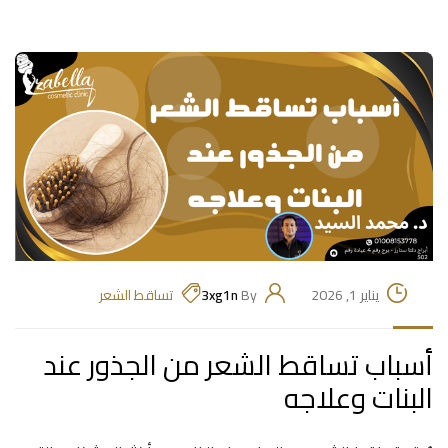
يناير 1, 2026
By
3xg1n
تساقط الشعر
أسباب تساقط الشعر من الجذور عند
البنات وعلاجه