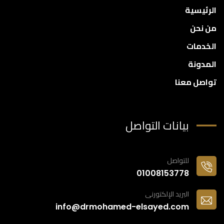
الرئيسية
من نحن
الخدمات
المدونة
تواصل معنا
بيانات التواصل
للتواصل
01008153778
البريد الإلكتورنى
info@drmohamed-elsayed.com