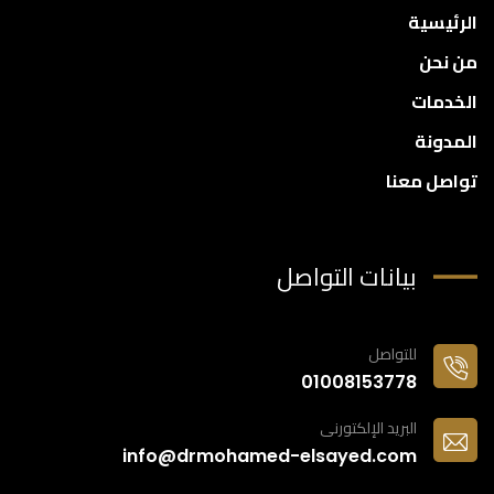
الرئيسية
من نحن
الخدمات
المدونة
تواصل معنا
بيانات التواصل
للتواصل
01008153778
البريد الإلكتورنى
info@drmohamed-elsayed.com