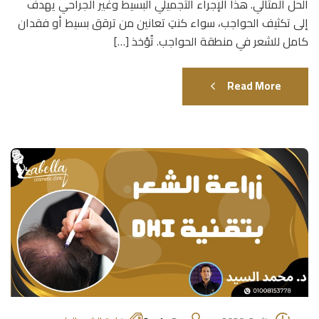
الحل المثالي. هذا الإجراء التجميلي البسيط وغير الجراحي يهدف
إلى تكثيف الحواجب، سواء كنتِ تعانين من ترقق بسيط أو فقدان
كامل للشعر في منطقة الحواجب. تُؤخذ […]
Read More