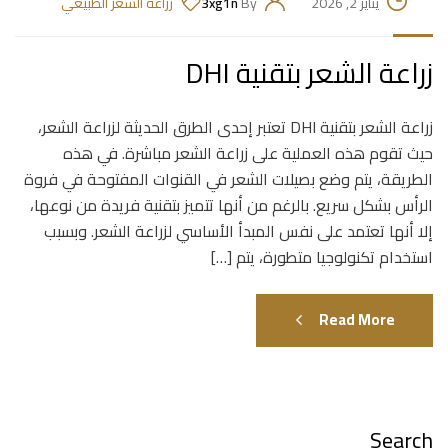
يناير 2, 2026
By
3xg1n
زراعة الشعر الطبيعي
زراعة الشعر بتقنية DHI
زراعة الشعر بتقنية DHI تعتبر إحدى الطرق الحديثة لزراعة الشعر،
حيث تقوم هذه العملية على زراعة الشعر مباشرة. في هذه
الطريقة، يتم وضع بصيلات الشعر في القنوات المفتوحة في فروة
الرأس بشكل سريع. بالرغم من أنها تتميز بتقنية فريدة من نوعها،
إلا أنها تعتمد على نفس المبدأ الأساسي لزراعة الشعر. وبسبب
استخدام تكنولوجيا متطورة، يتم […]
Read More
Search