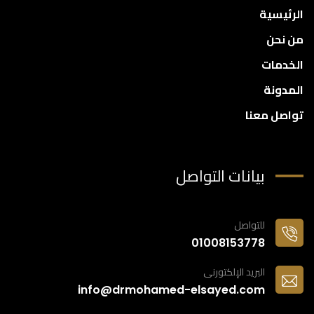
الرئيسية
من نحن
الخدمات
المدونة
تواصل معنا
بيانات التواصل
للتواصل
01008153778
البريد الإلكتورنى
info@drmohamed-elsayed.com