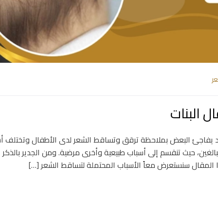
ر
ل البنات
كن قد يفاجئ البعض بملاحظة ترقق وتساقط الشعر لدى الأطفال وتختلف أ
الغين، حيث تنقسم إلى أسباب طبيعية وأخرى مرضية. ومن الجدير بالذكر 
 المقال سنستعرض معاً الأسباب المحتملة لتساقط الشعر […]