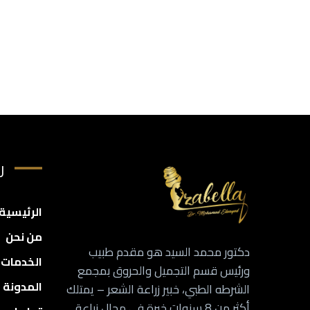
ر
الرئيسية
من نحن
دكتور محمد السيد هو مقدم طبيب
الخدمات
ورئيس قسم التجميل والحروق بمجمع
المدونة
الشرطه الطبي، خبير زراعة الشعر – يمتلك
أكثر من 8 سنوات خبرة في مجال زراعة