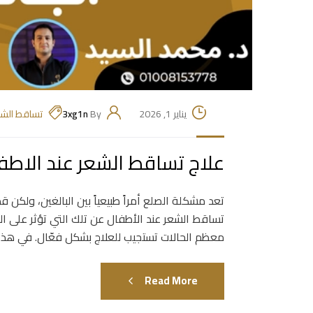
يناير 1, 2026
By
3xg1n
تساقط الشع
علاج تساقط الشعر عند الاطفا
تعد مشكلة الصلع أمراً طبيعياً بين البالغين، ول
تساقط الشعر عند الأطفال عن تلك التي تؤثر على الب
معظم الحالات تستجيب للعلاج بشكل فعّال. في هذا
Read More