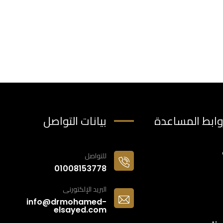
وابط المساعدة
بيانات التواصل
للتواصل
01008153778
البريد الإلكتورنى
info@drmohamed-
elsayed.com