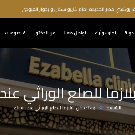
دونة
تجارب وأراء
تواصل معنا
عن الدكتور
فيديوهات
لازما للصلع الوراثي عند 
الرئيسية
Tag: حقن البلازما للصلع الوراثي عند النساء