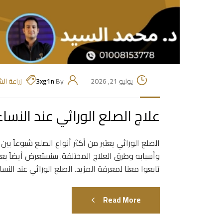
يوليو 21, 2026
By
3xg1n
زراعة ال
علاج الصلع الوراثي عند النساء
الصلع الوراثي يعتبر من أكثر أنواع الصلع شيوعاً بي
وأسبابه وطرق العلاج المختلفة. سنستعرض أيضاً بع
تابعوا معنا لمعرفة المزيد. الصلع الوراثي عند النس
Read More