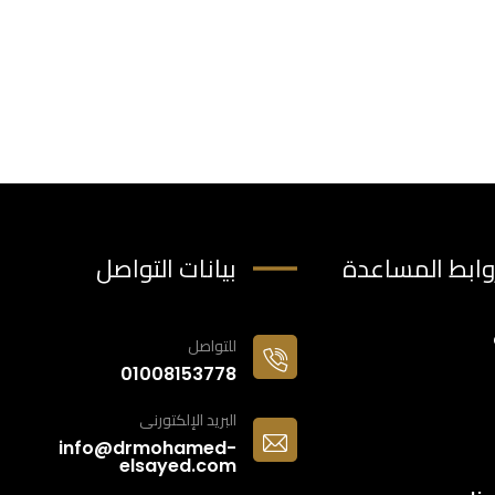
وابط المساعدة
بيانات التواصل
للتواصل
01008153778
البريد الإلكتورنى
info@drmohamed-
elsayed.com