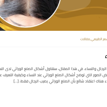
شعر الطبيعي
,
مقالات
ن الرجال والنساء. في هذا المقال، سنتناول أشكال الصلع الوراثي لدى الن
ض الصور التي توضح أشكال الصلع الوراثي عند النساء وكيفية التعرف عل
اء هناك اعتقاد شائع بأن الصلع الوراثي يصيب الرجال فقط، […]