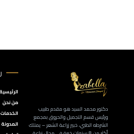
ر
الرئيسية
من نحن
دكتور محمد السيد هو مقدم طبيب
الخدمات
ورئيس قسم التجميل والحروق بمجمع
المدونة
الشرطه الطبي، خبير زراعة الشعر – يمتلك
أكثر من 8 سنوات خبرة في مجال زراعة